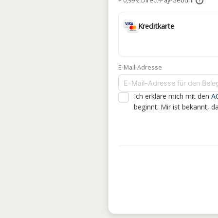
+ 0,99 € Direct-Pay-Gebühr
?
Kreditkarte
E-Mail-Adresse
Ich erkläre mich mit den
A
beginnt. Mir ist bekannt, 