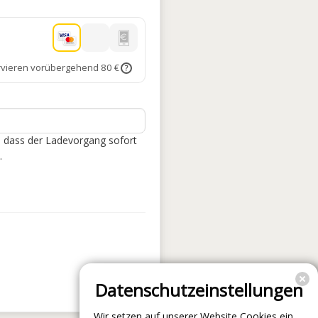
rvieren vorübergehend 80 €
?
, dass der Ladevorgang sofort
.
Datenschutzeinstellungen
Wir setzen auf unserer Website Cookies ein.