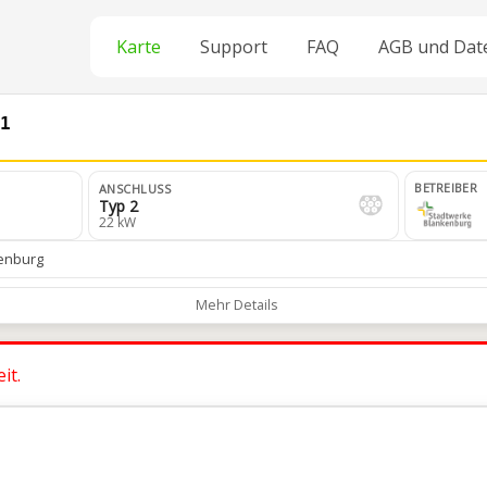
Karte
Support
FAQ
AGB und Dat
01
BETREIBER
ANSCHLUSS
Typ 2
22 kW
kenburg
Mehr Details
it.