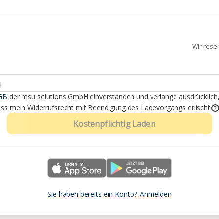
Wir rese
GB
der msu solutions GmbH einverstanden
und verlange ausdrücklich
dass mein Widerrufsrecht mit Beendigung des Ladevorgangs erlischt
?
Kostenpflichtig Laden
Sie haben bereits ein Konto? Anmelden